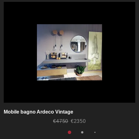
Mobile bagno Ardeco Vintage
€4750
€2350