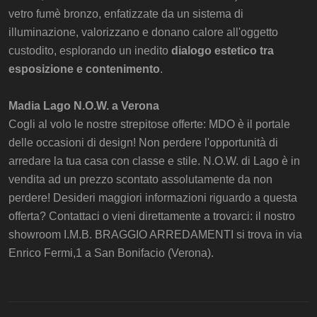
vetro fumè bronzo, enfatizzate da un sistema di
illuminazione, valorizzano e donano calore all'oggetto
custodito, esplorando un inedito
dialogo estetico tra
esposizione e contenimento
.
Madia Lago N.O.W. a Verona
Cogli al volo le nostre strepitose offerte: MDO è il portale
delle occasioni di design! Non perdere l'opportunità di
arredare la tua casa con classe e stile. N.O.W. di Lago è in
vendita ad un prezzo scontato assolutamente da non
perdere! Desideri maggiori informazioni riguardo a questa
offerta? Contattaci o vieni direttamente a trovarci: il nostro
showroom I.M.B. BRAGGIO ARREDAMENTI si trova in via
Enrico Fermi,1 a San Bonifacio (Verona).