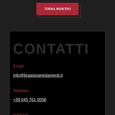
TORNA INDIETRO
CONTATTI
Email
info@braggioarredamenti.it
Telefono
+39 045 761 0056