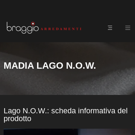
MADIA LAGO N.O.W.
Lago N.O.W.: scheda informativa del
prodotto