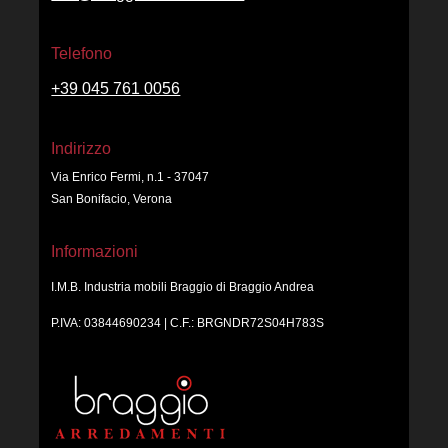
Telefono
+39 045 761 0056
Indirizzo
Via Enrico Fermi, n.1 - 37047
San Bonifacio, Verona
Informazioni
I.M.B. Industria mobili Braggio di Braggio Andrea
P.IVA: 03844690234 | C.F.: BRGNDR72S04H783S