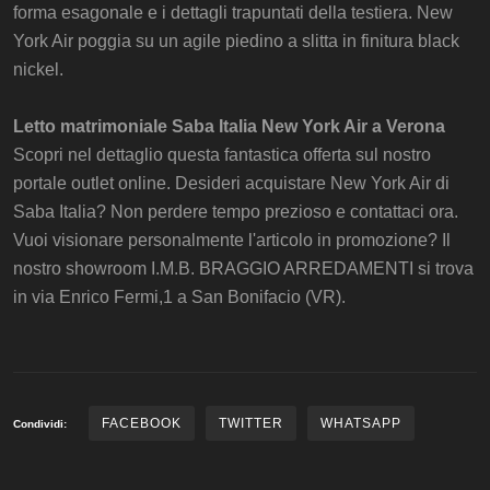
forma esagonale e i dettagli trapuntati della testiera. New
York Air poggia su un agile piedino a slitta in finitura black
nickel.
Letto matrimoniale Saba Italia New York Air a Verona
Scopri nel dettaglio questa fantastica offerta sul nostro
portale outlet online. Desideri acquistare New York Air di
Saba Italia? Non perdere tempo prezioso e contattaci ora.
Vuoi visionare personalmente l'articolo in promozione? Il
nostro showroom I.M.B. BRAGGIO ARREDAMENTI si trova
in via Enrico Fermi,1 a San Bonifacio (VR).
FACEBOOK
TWITTER
WHATSAPP
Condividi: