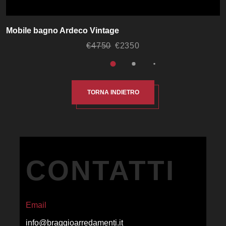
Mobile bagno Ardeco Vintage
€4750
€2350
TORNA INDIETRO
CONTATTI
Email
info@braggioarredamenti.it