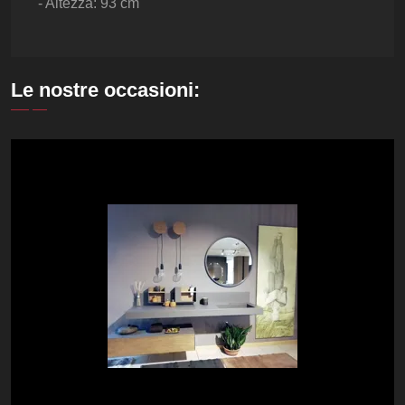
- Altezza: 93 cm
Le nostre occasioni: