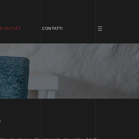
I OUTLET
CONTATTI
o