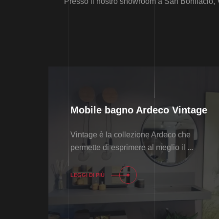
Presso il nostro showroom a San Bonifacio, Ve
Mobile bagno Ardeco Vintage
Vintage è la collezione Ardeco che
permette di esprimere al meglio il ...
LEGGI DI PIÙ