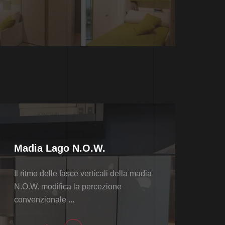
Madia Lago N.O.W.
Il ritmo delle fasce verticali della madia
N.O.W. modifica la percezione
convenzionale ...