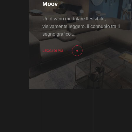
Moov
Un divano modulare flessibile,
visivamente leggero. Il connubio tra il
segno grafico ...
LEGGI DI PIÙ