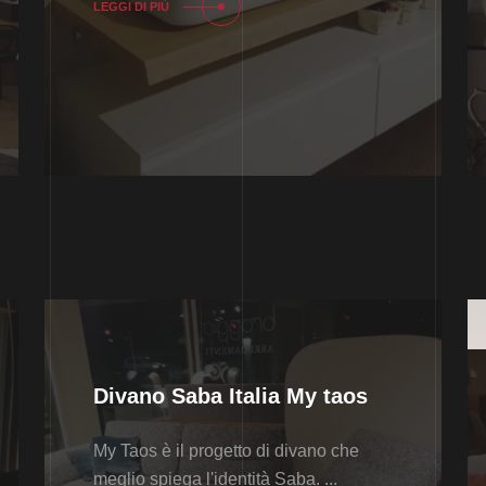
LEGGI DI PIÙ
Divano Saba Italia My taos
My Taos è il progetto di divano che
meglio spiega l'identità Saba. ...