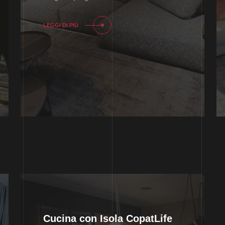
LEGGI DI PIÙ
Cucina con Isola CopatLife