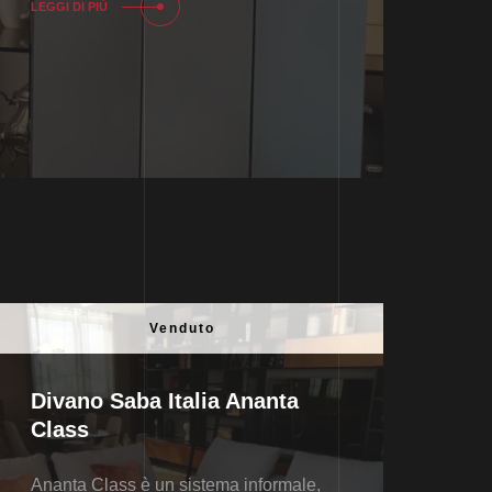
LEGGI DI PIÙ
Venduto
Divano Saba Italia Ananta
Class
Ananta Class è un sistema informale,