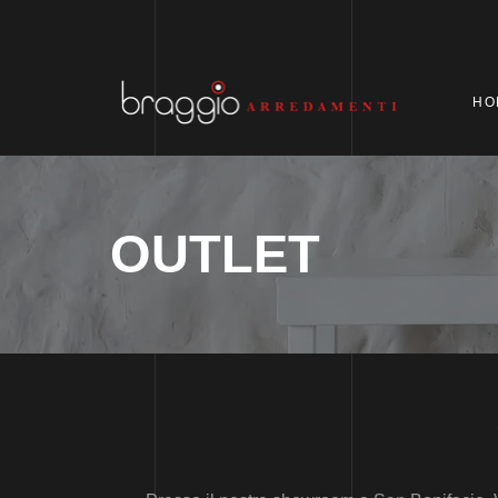
HO
OUTLET