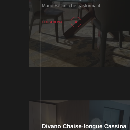
Mario Bellini che trasforma il ...
LEGGI DI PIÙ
Divano Chaise-longue Cassina