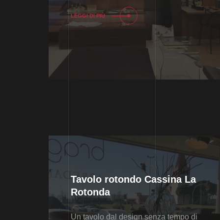
LEGGI DI PIÙ
Tavolo rotondo Cassina La
Rotonda
Un tavolo dal design senza tempo di