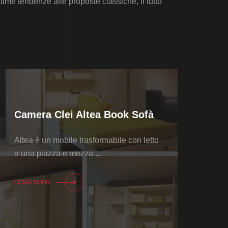
ime tendenze alle proposte classiche, il tutto
Camera Clei Altea Book Sofà
Altea è un mobile trasformabile con letto
a una piazza e mezza ...
LEGGI DI PIÙ