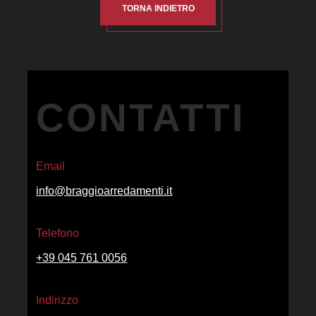
TORNA INDIETRO
CONTATTI
Email
info@braggioarredamenti.it
Telefono
+39 045 761 0056
Indirizzo