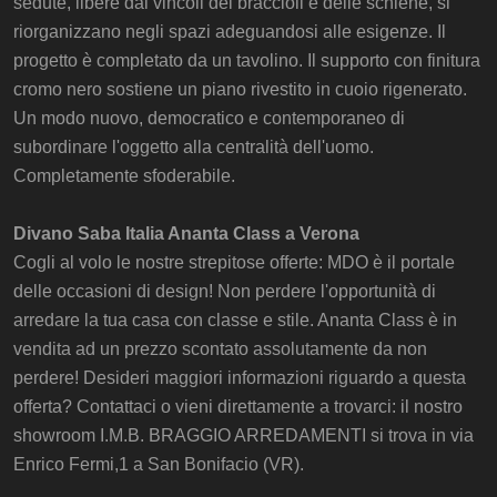
sedute, libere dai vincoli dei braccioli e delle schiene, si
riorganizzano negli spazi adeguandosi alle esigenze. Il
progetto è completato da un tavolino. Il supporto con finitura
cromo nero sostiene un piano rivestito in cuoio rigenerato.
Un modo nuovo, democratico e contemporaneo di
subordinare l'oggetto alla centralità dell'uomo.
Completamente sfoderabile.
Divano Saba Italia Ananta Class a Verona
Cogli al volo le nostre strepitose offerte: MDO è il portale
delle occasioni di design! Non perdere l'opportunità di
arredare la tua casa con classe e stile. Ananta Class è in
vendita ad un prezzo scontato assolutamente da non
perdere! Desideri maggiori informazioni riguardo a questa
offerta? Contattaci o vieni direttamente a trovarci: il nostro
showroom I.M.B. BRAGGIO ARREDAMENTI si trova in via
Enrico Fermi,1 a San Bonifacio (VR).