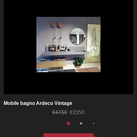
Mobile bagno Ardeco Vintage
€4750
€2350