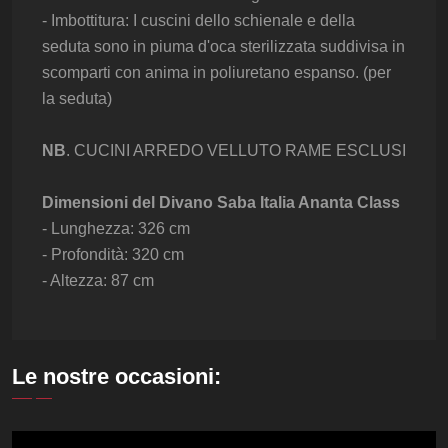
- Imbottitura: I cuscini dello schienale e della
seduta sono in piuma d'oca sterilizzata suddivisa in
scomparti con anima in poliuretano espanso. (per
la seduta)
Vedi
NB
. CUCINI ARREDO VELLUTO RAME ESCLUSI
Dimensioni del Divano Saba Italia Ananta Class
- Lunghezza: 326 cm
- Profondità: 320 cm
- Altezza: 87 cm
Le nostre occasioni: