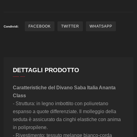
FACEBOOK
TWITTER
WHATSAPP
Condividi:
DETTAGLI PRODOTTO
Caratteristiche del Divano Saba Italia Ananta
Class
- Struttura: in legno imbottito con poliuretano
espanso a quote differenziate. Il molleggio della
seduta è assicurato da cinghi elastiche con anima
in polipropilene.
- Rivestimento: tessuto melange bianco-corda